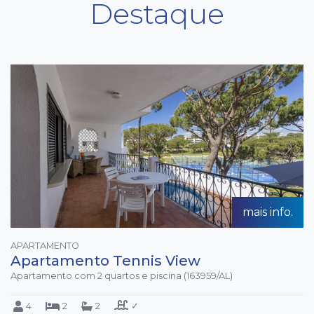
Destaque
mais info.
APARTAMENTO
Apartamento Tennis View
Apartamento com 2 quartos e piscina (163959/AL)
4
2
2
✓